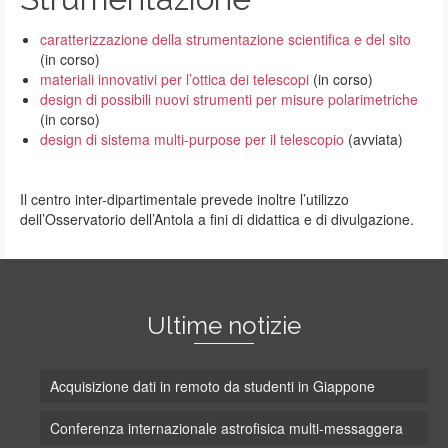
caratterizzazione della strumentazione scientifica e del sito
(in corso)
materiali innovativi per l’ottica dei telescopi
(in corso)
design di possibili nuovi strumenti per misure polarimetriche
(in corso)
design di sistema multi-purpose per il telescopio
(avviata)
Il centro inter-dipartimentale prevede inoltre l’utilizzo
dell’Osservatorio dell’Antola a fini di didattica e di divulgazione.
Ultime notizie
Acquisizione dati in remoto da studenti in Giappone
Conferenza internazionale astrofisica multi-messaggera