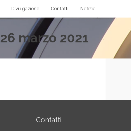
Divulgazione
Contatti
Notizie
e 26 marzo 2021
Contatti