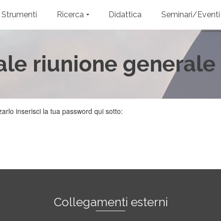
Strumenti
Ricerca
Didattica
Seminari/Eventi
ale riunione general
rlo inserisci la tua password qui sotto:
Collegamenti esterni